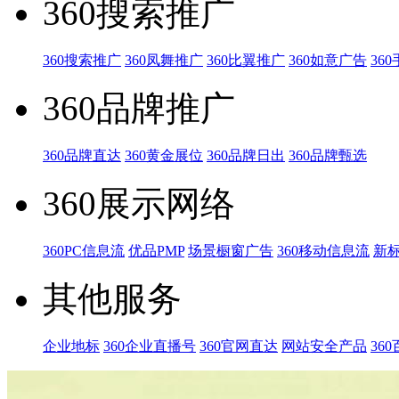
360搜索推广
360搜索推广
360凤舞推广
360比翼推广
360如意广告
36
360品牌推广
360品牌直达
360黄金展位
360品牌日出
360品牌甄选
360展示网络
360PC信息流
优品PMP
场景橱窗广告
360移动信息流
新
其他服务
企业地标
360企业直播号
360官网直达
网站安全产品
36